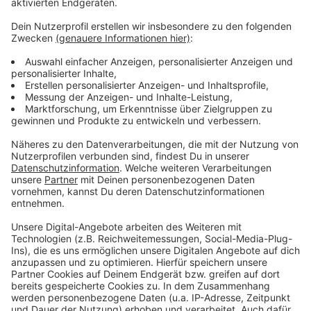
Die andere Übung war am Samstag in Blankenheim-
Waldorf. Hier war dann ein Hubschrauber der
Landesfliegerstaffel der Polizei dabei. Nach Angaben
der Bürgermeisterin waren Löschgruppen aus der
Gemeinde Blankenheim und auch aus dem
benachbarten Rheinland-Pfalz dabei. Die
Bürgermeisterin war begeistert von der Übung und
schrieb auf ihren Social Media Kanälen, dass die
Gemeinde stolz sei, als kleine Kommune eine der
ersten zu sein, in der so ein Szenario mit den
unterschiedlichen Einheiten geübt wurde.
Anzeige