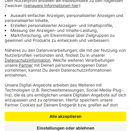
zukunftsorientierte Waldbewirtschaftung notwendig.
Etwa durch ständig gefüllte Löschwasserreservoirs in
und um die Wälder herum.
Anzeige
Anzeige
Anzeige
Anzeige