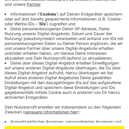
und auch wegen der Trockenheit und des Windes,
war die Feuerwehr mit mehreren Löschzügen vor
Ort. Zur Vorsorge wurde der Fahrer des
Waldarbeiter-Fahrzeugs ins Krankenhaus
gebracht.
Veröffentlicht:
Mittwoch, 13.07.2022 15:01
Anzeige
Anzeige
Anzeige