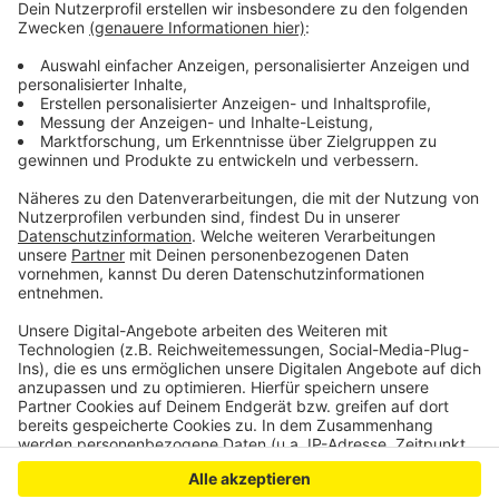
Bevölkerung zu erhalten.
Wer den Mann erkennt oder Hinweise zu seinem
Aufenthaltsort geben kann, wird gebeten, sich bei der
Polizei zu melden. Die Fotos gibt es
online bei der
Polizei
.
Anzeige
Anzeige
Anzeige