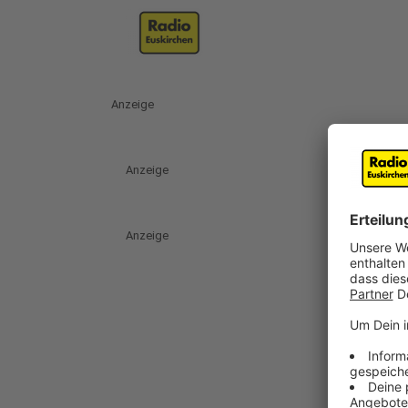
Anzeige
Anzeige
Anzeige