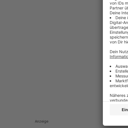
Anzeige