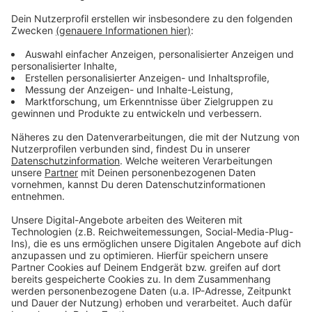
Facts for Fun mit Tom Hoppe
Anzeige
Wenn andere euch nur Fakten, Fakten, Fakten um die
Ohren hauen, packt Tom Hoppe eine Portion Humor
mit rein. Von kurios bis erhellend - hier bekommt ihr die
Fakten einfach etwas anders und erfrischender.
Anzeige
Anzeige