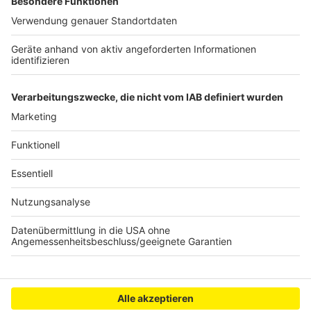
Straßen überschwemmt. In Kall kamen auch die ersten
Sandsäcke zum Einsatz, weil ein Bach über die Ufer
trat.
Die Feuerwehr stellt sich vor allem auch auf
Hochwasser an der Rur und der Erft ein. In Köln hat der
Rhein schon jetzt Teile des Rheinboulevards in Deutz
überschwemmt.
Anzeige
Anzeige
Anzeige