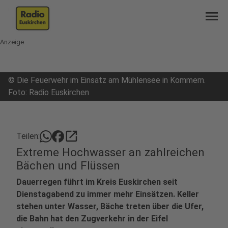
menu
Anzeige
©
Die Feuerwehr im Einsatz am Mühlensee in Kommern.
Foto: Radio Euskirchen
open_in_new
Teilen:
Extreme Hochwasser an zahlreichen
Bächen und Flüssen
Dauerregen führt im Kreis Euskirchen seit
Dienstagabend zu immer mehr Einsätzen. Keller
stehen unter Wasser, Bäche treten über die Ufer,
die Bahn hat den Zugverkehr in der Eifel