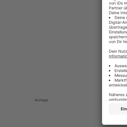
Anzeige