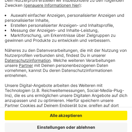
Personen getroffen werden. Die gibt es bisher
noch nicht.
Veröffentlicht:
Mittwoch, 11.03.2020 15:43
Anzeige
Anzeige
Anzeige
Anzeige