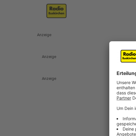
Anzeige
Anzeige
Anzeige