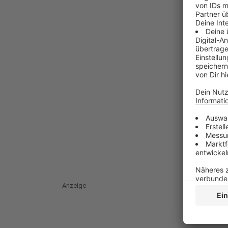
Anzeige