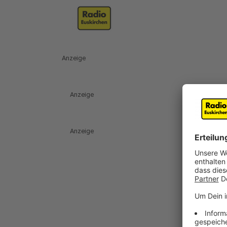
Anzeige
Anzeige
Anzeige