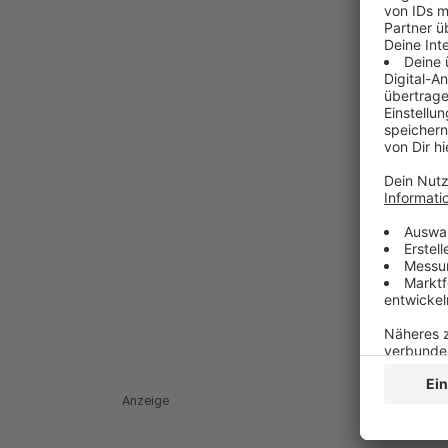
Anzeige