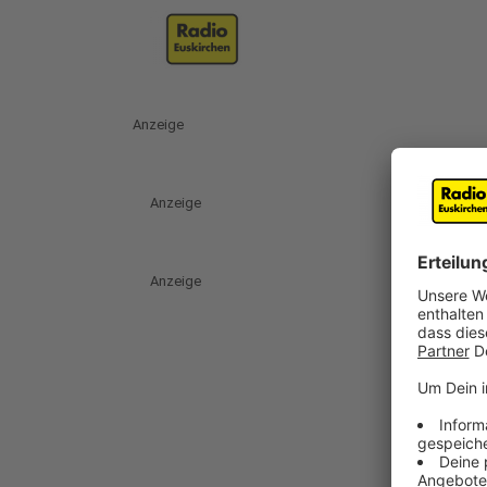
Anzeige
Anzeige
Anzeige