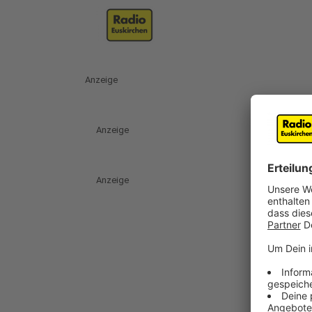
Anzeige
Anzeige
Anzeige