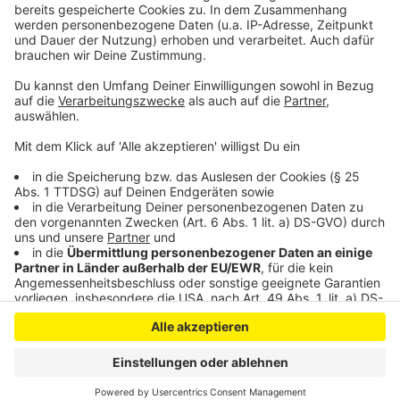
Entscheidung darüber hat die Verwaltung
zurückgestellt, da das Konzept des Weihnachtsdorfs
aktuell überarbeitet wird.
Anzeige
Anzeige
Anzeige
Anzeige