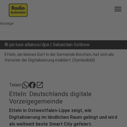
menu
Anzeige
©
picture alliance/dpa | Sebastian Gollnow
Etteln, ein kleines Dorf in der Gemeinde Borchen, hat sich als
Vorreiter der Digitalisierung etabliert. (Symbolbild)
open_in_new
Teilen:
Etteln: Deutschlands digitale
Vorzeigegemeinde
Etteln in Ostwestfalen-Lippe zeigt, wie
Digitalisierung im ländlichen Raum gelingt und wird
als weltweit beste Smart City gefeiert.