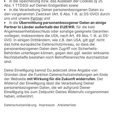
Anzeige
Ein Leuchtturmprojekt für Deutschland
Anzeige
Etteln möchte ein digitales Leuchtturmprojekt mit
Strahlkraft nach ganz Deutschland und darüber hinaus
schaffen. Trotz der Herausforderungen, die
Digitalisierung mit sich bringt, ist der Kurs von Ahle
akzeptiert und wird von der Dorfgemeinschaft
unterstützt. Christine Wegner, Projektleiterin in der
Gemeinde Borchen, sieht in Ahle einen wichtigen
Treiber für die Digitalisierung in ländlichen Räumen.
Anzeige