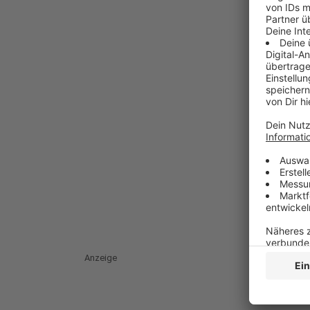
Anzeige