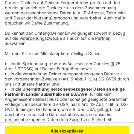
nicht um den materiellen Wert geht. Die
Bürgerstiftung hat Anzeige erstattet, ist jedoch wenig
optimistisch, dass die Täter gefasst werden. Die
restlichen Kunstwerke werden nun versteigert, und der
Erlös wird unter den Künstlern und der Bürgerstiftung
aufgeteilt.
Anzeige
Anzeige
Anzeige