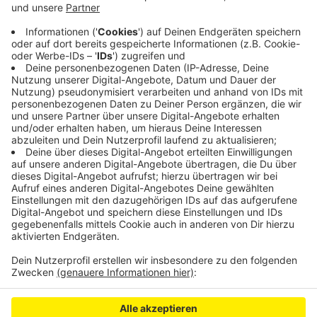
wehrte die Angriffe ab und wurde an den
Unterarmen verletzt. Freunde brachten ihn ins
Krankenhaus. Der Angreifer flüchtete, sein Name
ist aber laut Polizei bekannt.
Veröffentlicht:
Dienstag, 11.06.2019 15:45
Anzeige
Anzeige
Anzeige