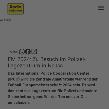
menu
Anzeige
open_in_new
Teilen:
EM 2024: Zu Besuch im Polizei-
Lagezentrum in Neuss
Das International Police Cooperation Center
(IPCC) wird die zentrale Anlaufstelle während der
Fußball-Europameisterschaft 2024 sein. Es wird
das zentrale Lagezentrum für Polizei und andere
Sicherheitsorgane. Wir durften uns vor Ort
umschauen.