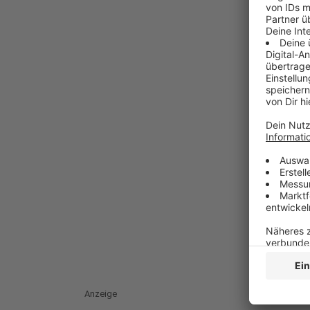
Anzeige