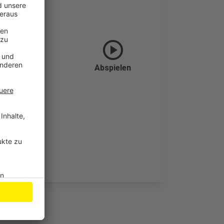
play_circle
Abspielen