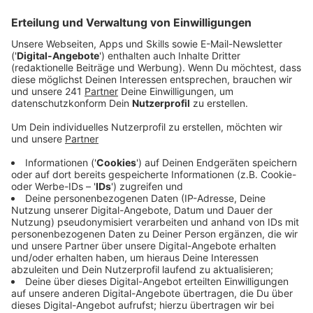
Veröffentlicht:
Montag, 06.03.2023 09:06
Anzeige
Comedy
Elvis Eifel - Der Podcast: "Zwangs-WG"