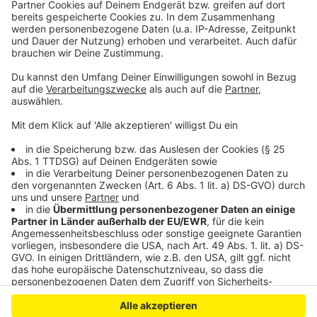
bitte nicht erschrecken, wenn dabei das Telefon
klingelt. Es muss ja nicht unbedingt Elvis Eifel dran
sein.
Anzeige
Anzeige
Anzeige
Anzeige