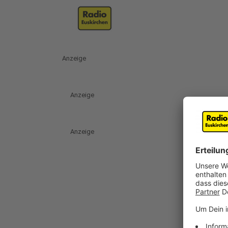
Anzeige
Anzeige
Anzeige