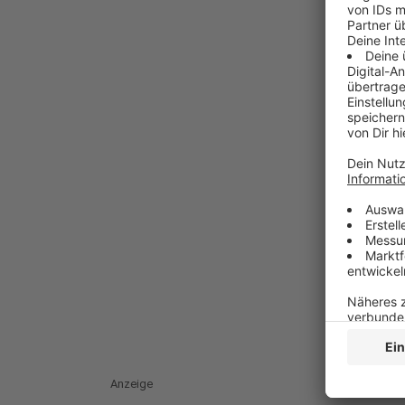
Anzeige