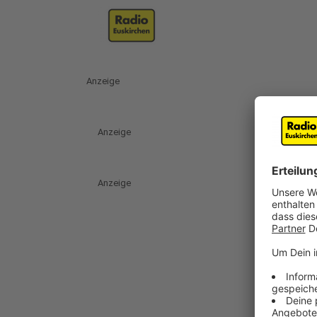
Anzeige
Anzeige
Anzeige