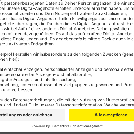
Comedy
Elvis Eifel - Das Sommerspecia
Anzeige
Anzeige