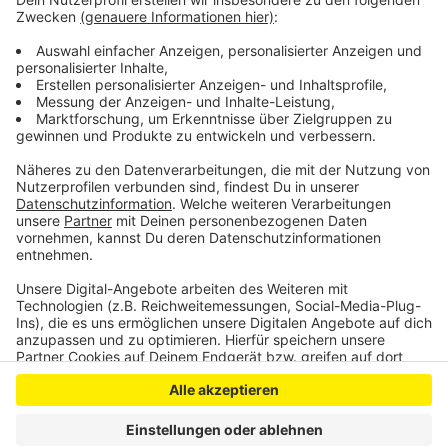
diesem Winter im Rahmen des Winterzaubers
aufgebaut. Die Stadt will mit der Bahn ein neues
Angebot schaffen und die Innenstadt beleben.
Den Link zur Buchung gibt es
hier
Anzeige
Anzeige
Anzeige
Anzeige