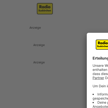
Anzeige
Anzeige
Anzeige