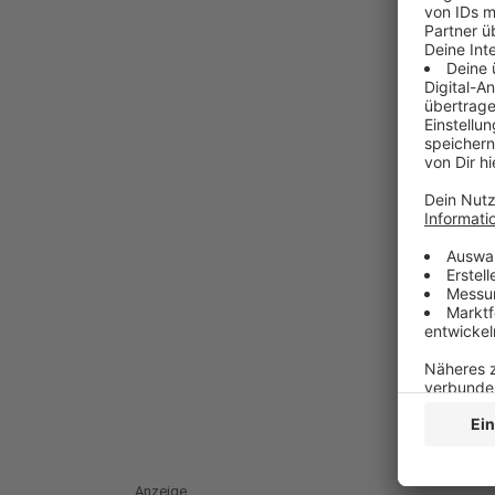
Anzeige