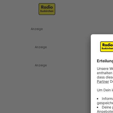
Anzeige
Anzeige
Anzeige