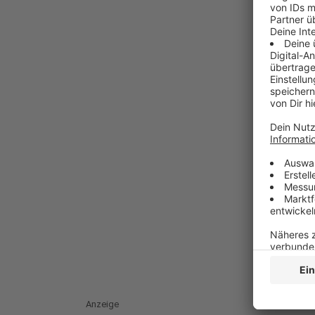
Anzeige