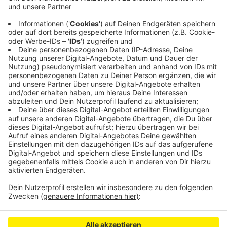
Anzeige
Der Bewohner, ein 35 Jahre alter Mann, ist bei der
Polizei schon wegen Drogenhandels bekannt.
Anzeige
Anzeige
Anzeige