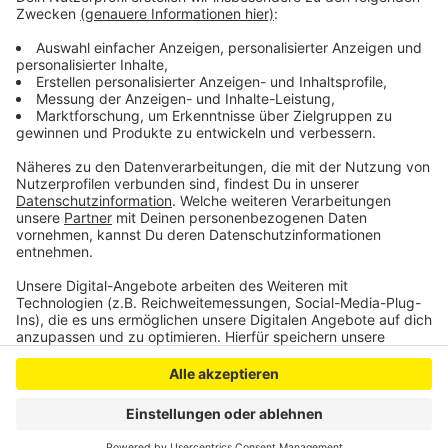
term=Euskirchen
Veröffentlicht:
Mittwoch, 03.06.2020 16:21
Anzeige
Anzeige
Anzeige
Anzeige