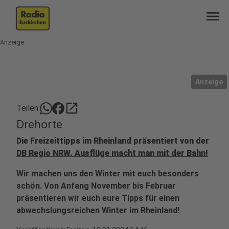
menu
Anzeige
Anzeige
open_in_new
Teilen:
Drehorte
Die Freizeittipps im Rheinland präsentiert von der
DB Regio NRW. Ausflüge macht man mit der Bahn!
Wir machen uns den Winter mit euch besonders
schön. Von Anfang November bis Februar
präsentieren wir euch eure Tipps für einen
abwechslungsreichen Winter im Rheinland!