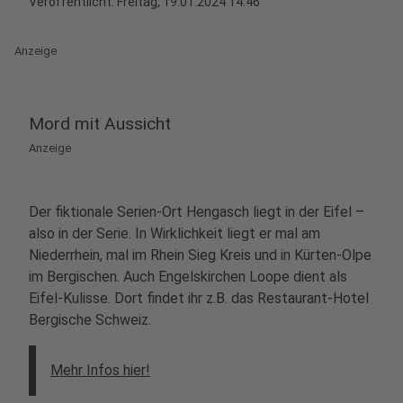
Veröffentlicht:
Freitag, 19.01.2024 14:46
Anzeige
Mord mit Aussicht
Anzeige
Der fiktionale Serien-Ort Hengasch liegt in der Eifel –
also in der Serie. In Wirklichkeit liegt er mal am
Niederrhein, mal im Rhein Sieg Kreis und in Kürten-Olpe
im Bergischen. Auch Engelskirchen Loope dient als
Eifel-Kulisse. Dort findet ihr z.B. das Restaurant-Hotel
Bergische Schweiz.
Mehr Infos hier!