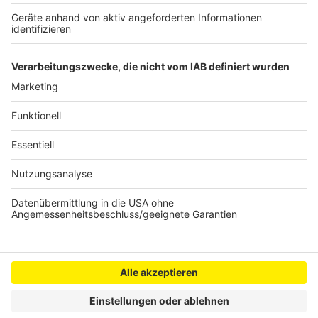
berühmter Filme & Serien in Nordrhein Westfalen“
erschienen. Zu jedem Drehort gibt es eine kurze
Hintergrund-Geschichte. Dazu auch Infos zu
Ausflugstipps in der Nähe etc.
Anzeige
Anzeige
Anzeige
Anzeige