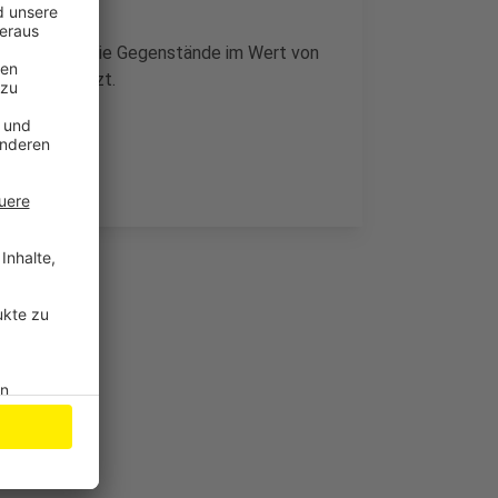
o. So haben sie Gegenstände im Wert von
rmittelt jetzt.