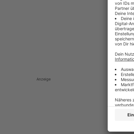
Anzeige