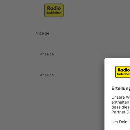
Anzeige
Anzeige
Anzeige