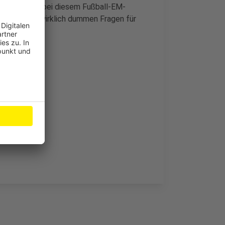
von uns. Auch bei diesem Fußball-EM-
olt, die die wirklich dummen Fragen für