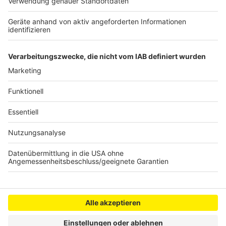
Weil die Impfnachweis-App ohne die Google-Dienste
auskommt, greift hier das von den USA verhängte
Technologie-Embargo gegen die Chinesen nicht.
Autor: Joachim Schultheis (mit dpa)
Anzeige
Anzeige
Anzeige
Anzeige