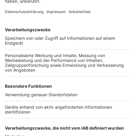
Köln und Drumherum
Anzeige
Hier geht es zu den Tipps!
Anzeige
Dortmund und Drumherum
Anzeige
Hier geht es zu den Tipps!