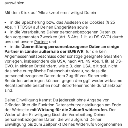
Hier geht es zu den Tipps!
Anzeige
Gelsenkirchen und Drumherum
Anzeige
Hier geht es zu den Tipps!
Anzeige