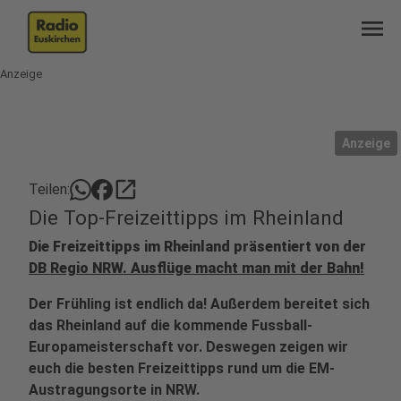
menu
Anzeige
Anzeige
open_in_new
Teilen:
Die Top-Freizeittipps im Rheinland
Die Freizeittipps im Rheinland präsentiert von der
DB Regio NRW. Ausflüge macht man mit der Bahn!
Der Frühling ist endlich da! Außerdem bereitet sich
das Rheinland auf die kommende Fussball-
Europameisterschaft vor. Deswegen zeigen wir
euch die besten Freizeittipps rund um die EM-
Austragungsorte in NRW.