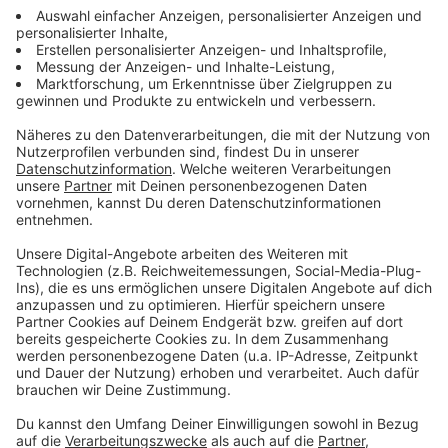
Anzeige
In und rund um Dortmund
Anzeige
Hier geht es zu den Tipps!
Anzeige
Köln und Drumherum
Anzeige