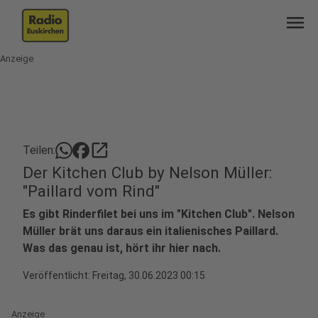
menu
Anzeige
open_in_new
Teilen:
Der Kitchen Club by Nelson Müller:
"Paillard vom Rind"
Es gibt Rinderfilet bei uns im "Kitchen Club". Nelson
Müller brät uns daraus ein italienisches Paillard.
Was das genau ist, hört ihr hier nach.
Veröffentlicht:
Freitag, 30.06.2023 00:15
Anzeige