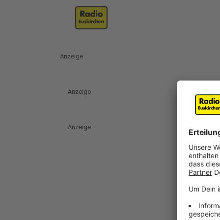
Anzeige
Anzeige
Anzeige