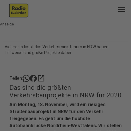
menu
Anzeige
Vielerorts lässt das Verkehrsministerium in NRW bauen.
Teilweise sind große Projekte dabei.
open_in_new
Teilen:
Das sind die größten
Verkehrsbauprojekte in NRW für 2020
Am Montag, 18. November, wird ein riesiges
Straßenbauprojekt in NRW für den Verkehr
freigegeben. Es geht um die höchste
Autobahnbrücke Nordrhein-Westfalens. Wir stellen