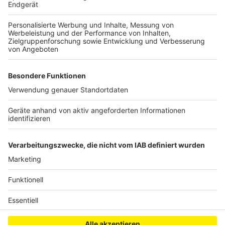
Anzeige
In Münster wird die Ortsumgehung ausgebaut. Es geht
um einen vierstreifigen Ausbau der B51 und um einen
dreistreifigen Neubau der B 481. Das Projekt soll 91
Millionen Euro kosten und im Jahr 2024 fertig werden.
Anzeige
Anzeige
Anzeige