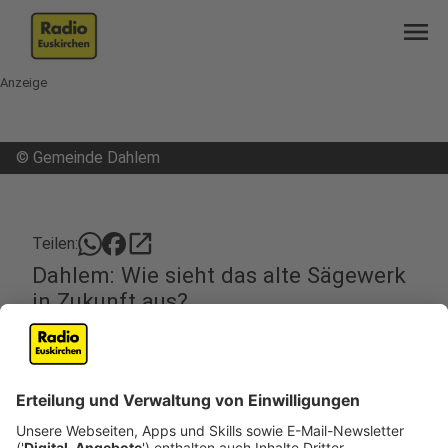
menu
Anzeige
©
Gemeinde Dahlem
open_in_new
Teilen:
Dahlem: Wie sieht das alte Sägewerk
in Zukunft aus?
Vom alten Sägewerk zur neuen Wohnanlage in
Bahnhofsnähe – das ist die Idee der Gemeinde
Dahlem für das ungenutzte Areal im Ortsteil
Schmidtheim
Veröffentlicht:
Donnerstag, 08.08.2024 20:22