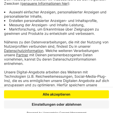
Neubau einziehen. Am Sonntag wird dann um 13 Uhr die
offizielle Einweihung der Alten Schule als
Dorfgemeinschaftshaus und des Feuerwehrhauses in
Kronenburg gefeiert.
Anzeige
Anzeige
Anzeige
Anzeige