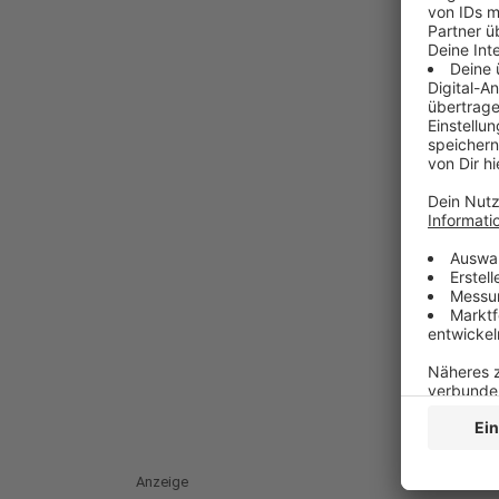
Anzeige