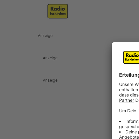
Anzeige
Anzeige
Anzeige