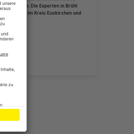
iteinfließen. Die Experten in Brühl
 Fall Spuren im Kreis Euskirchen und