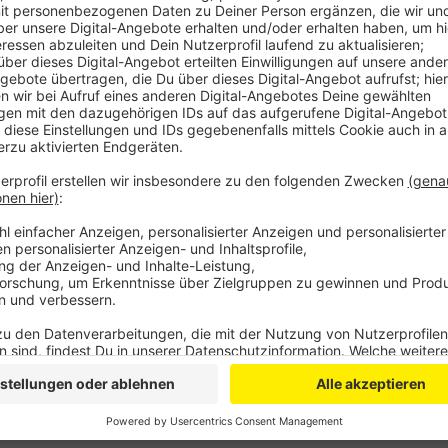
Entwicklungen werden erst in die Zahlen im April m
sagen aber jetzt schon, die Krise werde auf jeden
der Region hinterlassen.
Veröffentlicht:
Dienstag, 31.03.2020 11:48
Anzeige