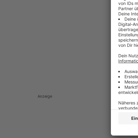
Anzeige