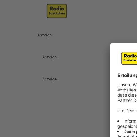
Anzeige
Anzeige
Anzeige