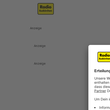
Anzeige
Anzeige
Anzeige