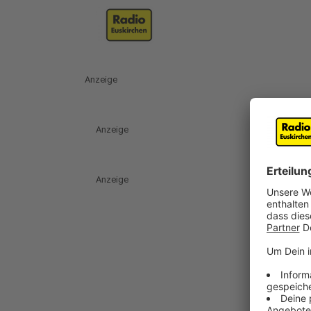
Anzeige
Anzeige
Anzeige