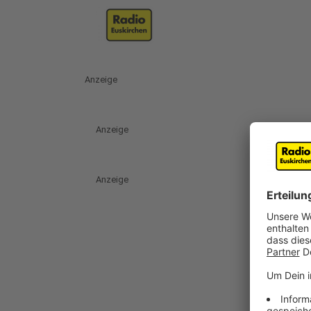
Anzeige
Anzeige
Anzeige