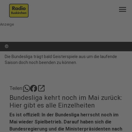
menu
Anzeige
©
Die Bundesliga trägt bald Geisterspiele aus um die laufende
Saison doch noch beenden zu können.
open_in_new
Teilen:
Bundesliga kehrt noch im Mai zurück:
Hier gibt es alle Einzelheiten
Es ist offiziell: In der Bundesliga herrscht noch im
Mai wieder Spielbetrieb. Darauf haben sich die
Bundesregierung und die Ministerpräsidenten nach