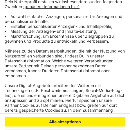
beschlagnahmt und soll weiter untersucht werden.
++Update:++ Am Donnerstagmorgen sind laut
Feuerwehr noch einmal Glutnester aufgeflammt, es
stieg Rauch auf. Deshalb rückte die Feuerwehr noch
mal an und löschte erneut für eine knappe Stunde.
Anzeige
Anzeige
Anzeige