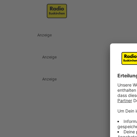
Anzeige
Anzeige
Anzeige